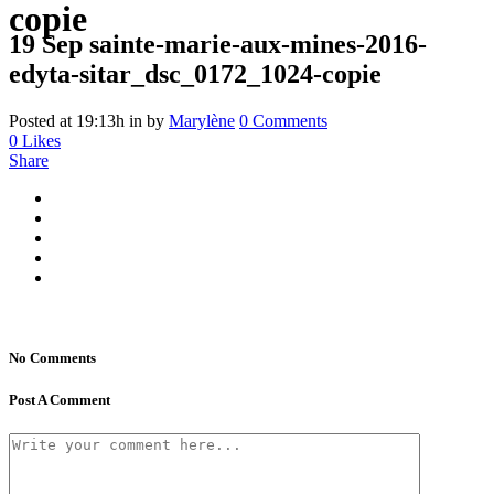
copie
19 Sep
sainte-marie-aux-mines-2016-
edyta-sitar_dsc_0172_1024-copie
Posted at 19:13h
in
by
Marylène
0 Comments
0
Likes
Share
No Comments
Post A Comment