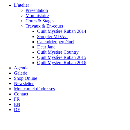
L’atelier
Présentation
Mon histoire
Cours & Stages
Travaux & En-cours
Quilt Mystère Ruban 2014
Sampler MDAC
Calendrier perpétuel
Dear Jane
Quilt Mystère Country
Quilt Mystère Ruban 2015
Quilt Mystère Ruban 2016
Agenda
Galerie
Shop Online
Newsletter
Mon carnet d’adresses
Contact
FR
EN
DE