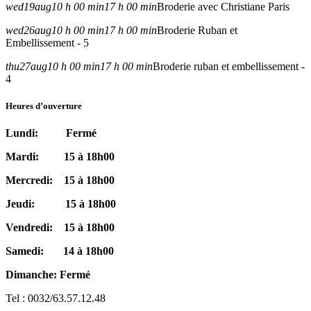
wed
19
aug
10 h 00 min
17 h 00 min
Broderie avec Christiane Paris
wed
26
aug
10 h 00 min
17 h 00 min
Broderie Ruban et
Embellissement - 5
thu
27
aug
10 h 00 min
17 h 00 min
Broderie ruban et embellissement -
4
Heures d’ouverture
Lundi: Fermé
Mardi: 15 à 18h00
Mercredi: 15 à 18h00
Jeudi: 15 à 18h00
Vendredi: 15 à 18h00
Samedi: 14 à 18h00
Dimanche: Fermé
Tel : 0032/63.57.12.48