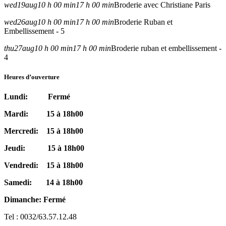
wed
19
aug
10 h 00 min
17 h 00 min
Broderie avec Christiane Paris
wed
26
aug
10 h 00 min
17 h 00 min
Broderie Ruban et
Embellissement - 5
thu
27
aug
10 h 00 min
17 h 00 min
Broderie ruban et embellissement -
4
Heures d’ouverture
Lundi: Fermé
Mardi: 15 à 18h00
Mercredi: 15 à 18h00
Jeudi: 15 à 18h00
Vendredi: 15 à 18h00
Samedi: 14 à 18h00
Dimanche: Fermé
Tel : 0032/63.57.12.48