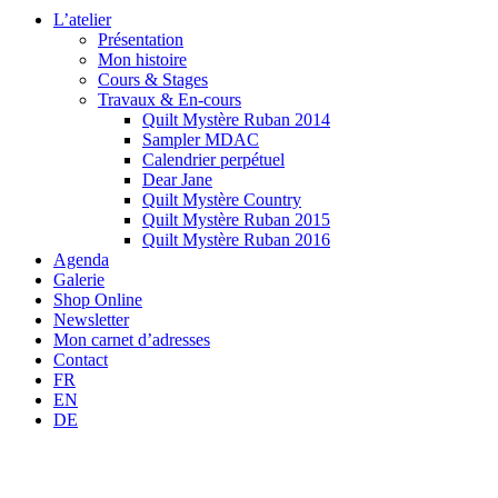
L’atelier
Présentation
Mon histoire
Cours & Stages
Travaux & En-cours
Quilt Mystère Ruban 2014
Sampler MDAC
Calendrier perpétuel
Dear Jane
Quilt Mystère Country
Quilt Mystère Ruban 2015
Quilt Mystère Ruban 2016
Agenda
Galerie
Shop Online
Newsletter
Mon carnet d’adresses
Contact
FR
EN
DE