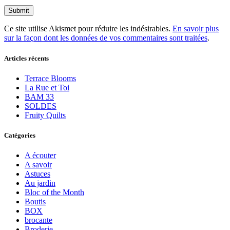
Ce site utilise Akismet pour réduire les indésirables.
En savoir plus
sur la façon dont les données de vos commentaires sont traitées
.
Articles récents
Terrace Blooms
La Rue et Toi
BAM 33
SOLDES
Fruity Quilts
Catégories
A écouter
A savoir
Astuces
Au jardin
Bloc of the Month
Boutis
BOX
brocante
Broderie