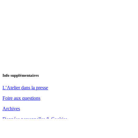
Info supplémentaires
L’Atelier dans la presse
Foire aux questions
Archives
Données personnelles & Cookies
august, 2026