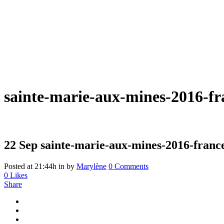
sainte-marie-aux-mines-2016-f
22 Sep
sainte-marie-aux-mines-2016-franc
Posted at 21:44h
in
by
Marylène
0 Comments
0
Likes
Share