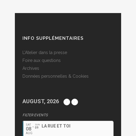
INFO SUPPLÉMENTAIRES
L’Atelier dans la presse
Foire aux questions
Archives
Données personnelles & Cookies
AUGUST, 2026
FILTER EVENTS
SAT
SUN
LA RUE ET TOI
08
09
AUG