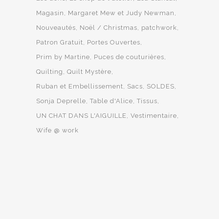
Magasin
Margaret Mew et Judy Newman
Nouveautés
Noël / Christmas
patchwork
Patron Gratuit
Portes Ouvertes
Prim by Martine
Puces de couturières
Quilting
Quilt Mystère
Ruban et Embellissement
Sacs
SOLDES
Sonja Deprelle
Table d'Alice
Tissus
UN CHAT DANS L'AIGUILLE
Vestimentaire
Wife @ work