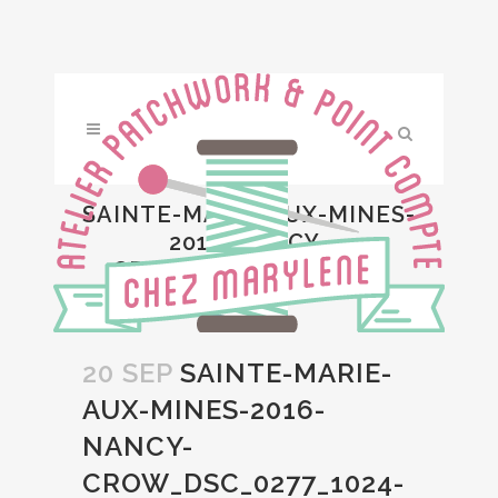
SAINTE-MARIE-AUX-MINES-
2016-NANCY-
CROW_DSC_0277_1024-
COPIE
20 SEP
SAINTE-MARIE-
AUX-MINES-2016-
NANCY-
CROW_DSC_0277_1024-