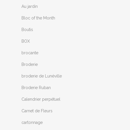
Au jardin
Bloc of the Month
Boutis
BOX
brocante
Broderie
broderie de Lunéville
Broderie Ruban
Calendrier perpétuel
Carnet de Fleurs
cartonnage