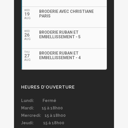
WED
BRODERIE AVEC CHRISTIANE
19
PARIS
AUG
WED
BRODERIE RUBAN ET
26
EMBELLISSEMENT - 5
AUG
THU
BRODERIE RUBAN ET
27
EMBELLISSEMENT - 4
AUG
HEURES D’OUVERTURE
Lundi: Fermé
Mardi: 15 à 18h00
Mercredi: 15 à 18h00
Jeudi: 15 à 18h00