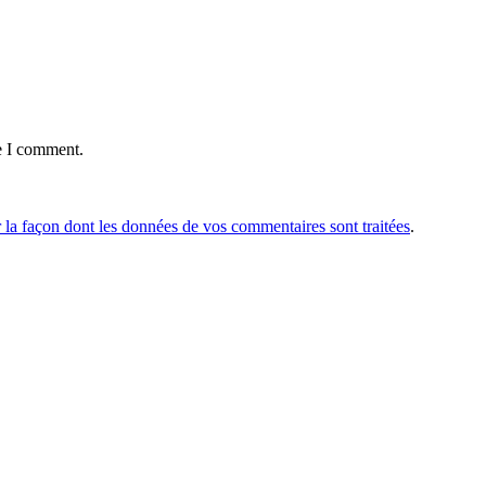
e I comment.
r la façon dont les données de vos commentaires sont traitées
.