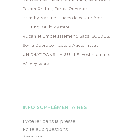
Patron Gratuit
Portes Ouvertes
Prim by Martine
Puces de couturières
Quilting
Quilt Mystère
Ruban et Embellissement
Sacs
SOLDES
Sonja Deprelle
Table d'Alice
Tissus
UN CHAT DANS L'AIGUILLE
Vestimentaire
Wife @ work
INFO SUPPLÉMENTAIRES
L’Atelier dans la presse
Foire aux questions