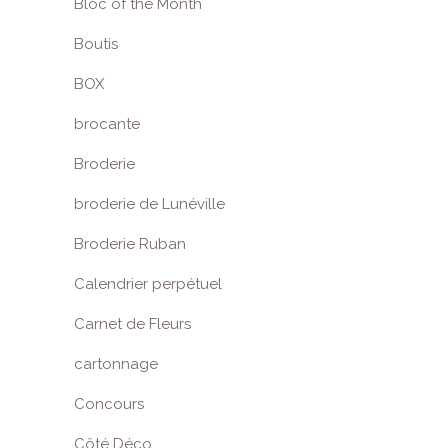
Bloc of the Month
Boutis
BOX
brocante
Broderie
broderie de Lunéville
Broderie Ruban
Calendrier perpétuel
Carnet de Fleurs
cartonnage
Concours
Côté Déco