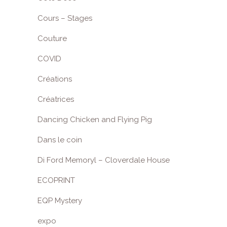
Cours – Stages
Couture
COVID
Créations
Créatrices
Dancing Chicken and Flying Pig
Dans le coin
Di Ford Memoryl – Cloverdale House
ECOPRINT
EQP Mystery
expo