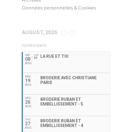
Archives
Données personnelles & Cookies
AUGUST, 2026
FILTER EVENTS
SAT
SUN
LA RUE ET TOI
08
09
AUG
WED
BRODERIE AVEC CHRISTIANE
19
PARIS
AUG
WED
BRODERIE RUBAN ET
26
EMBELLISSEMENT - 5
AUG
THU
BRODERIE RUBAN ET
27
EMBELLISSEMENT - 4
AUG