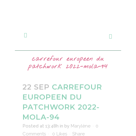
carrefour europeen du
patchwork 2022-mola-94
22 SEP
CARREFOUR
EUROPEEN DU
PATCHWORK 2022-
MOLA-94
Posted at 13:48h
in
by
Marylène
0
Comments
0
Likes
Share