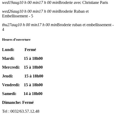
wed
19
aug
10 h 00 min
17 h 00 min
Broderie avec Christiane Paris
wed
26
aug
10 h 00 min
17 h 00 min
Broderie Ruban et
Embellissement - 5
thu
27
aug
10 h 00 min
17 h 00 min
Broderie ruban et embellissement -
4
Heures d’ouverture
Lundi: Fermé
Mardi: 15 à 18h00
Mercredi: 15 à 18h00
Jeudi: 15 à 18h00
Vendredi: 15 à 18h00
Samedi: 14 à 18h00
Dimanche: Fermé
Tel : 0032/63.57.12.48