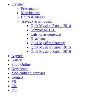
L’atelier
Présentation
Mon histoire
Cours & Stages
Travaux & En-cours
Quilt Mystère Ruban 2014
Sampler MDAC
Calendrier perpétuel
Dear Jane
Quilt Mystère Country
Quilt Mystère Ruban 2015
Quilt Mystère Ruban 2016
Agenda
Galerie
Shop Online
Newsletter
Mon carnet d’adresses
Contact
FR
EN
DE