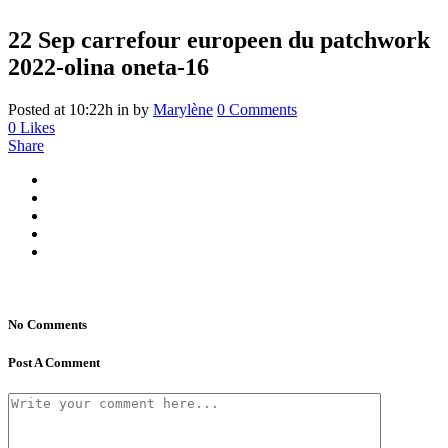
22 Sep
carrefour europeen du patchwork
2022-olina oneta-16
Posted at 10:22h
in
by
Marylène
0 Comments
0
Likes
Share
No Comments
Post A Comment