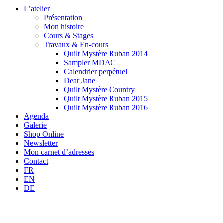
L’atelier
Présentation
Mon histoire
Cours & Stages
Travaux & En-cours
Quilt Mystère Ruban 2014
Sampler MDAC
Calendrier perpétuel
Dear Jane
Quilt Mystère Country
Quilt Mystère Ruban 2015
Quilt Mystère Ruban 2016
Agenda
Galerie
Shop Online
Newsletter
Mon carnet d’adresses
Contact
FR
EN
DE