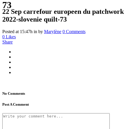
73
22 Sep
carrefour europeen du patchwork
2022-slovenie quilt-73
Posted at 15:47h
in
by
Marylène
0 Comments
0
Likes
Share
No Comments
Post A Comment