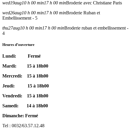
wed
19
aug
10 h 00 min
17 h 00 min
Broderie avec Christiane Paris
wed
26
aug
10 h 00 min
17 h 00 min
Broderie Ruban et
Embellissement - 5
thu
27
aug
10 h 00 min
17 h 00 min
Broderie ruban et embellissement -
4
Heures d’ouverture
Lundi: Fermé
Mardi: 15 à 18h00
Mercredi: 15 à 18h00
Jeudi: 15 à 18h00
Vendredi: 15 à 18h00
Samedi: 14 à 18h00
Dimanche: Fermé
Tel : 0032/63.57.12.48