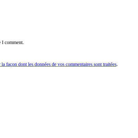
e I comment.
r la façon dont les données de vos commentaires sont traitées
.