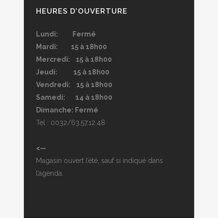
HEURES D’OUVERTURE
Lundi: Fermé
Mardi: 15 à 18h00
Mercredi: 15 à 18h00
Jeudi: 15 à 18h00
Vendredi: 15 à 18h00
Samedi: 14 à 18h00
Dimanche: Fermé
Tel : 0032/63.57.12.48
<—
Magasin ouvert l’été, sauf si indiqué dans
l’agenda.