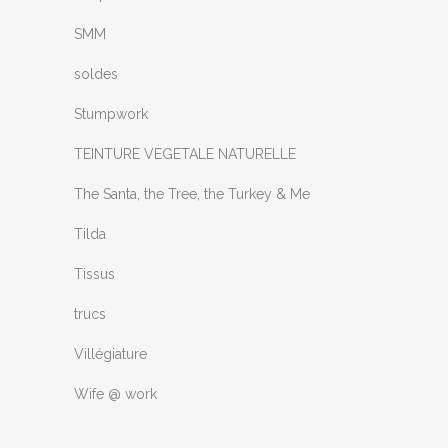
SMM
soldes
Stumpwork
TEINTURE VEGETALE NATURELLE
The Santa, the Tree, the Turkey & Me
Tilda
Tissus
trucs
Villégiature
Wife @ work