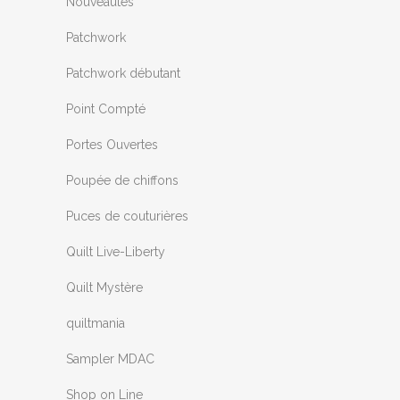
Nouveautés
Patchwork
Patchwork débutant
Point Compté
Portes Ouvertes
Poupée de chiffons
Puces de couturières
Quilt Live-Liberty
Quilt Mystère
quiltmania
Sampler MDAC
Shop on Line