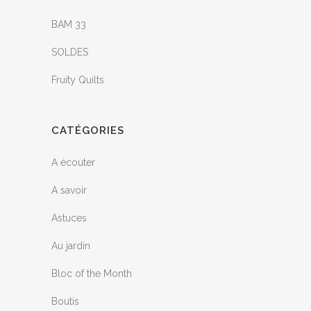
BAM 33
SOLDES
Fruity Quilts
CATÉGORIES
A écouter
A savoir
Astuces
Au jardin
Bloc of the Month
Boutis