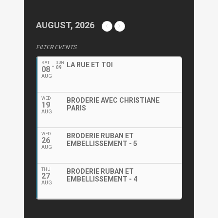
AUGUST, 2026
FILTER EVENTS
SAT
SUN
LA RUE ET TOI
08
09
AUG
WED
BRODERIE AVEC CHRISTIANE
19
PARIS
AUG
WED
BRODERIE RUBAN ET
26
EMBELLISSEMENT - 5
AUG
THU
BRODERIE RUBAN ET
27
EMBELLISSEMENT - 4
AUG