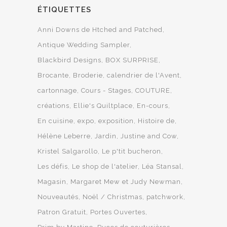
ÉTIQUETTES
Anni Downs de Htched and Patched
Antique Wedding Sampler
Blackbird Designs
BOX SURPRISE
Brocante
Broderie
calendrier de l'Avent
cartonnage
Cours - Stages
COUTURE
créations
Ellie's Quiltplace
En-cours
En cuisine
expo
exposition
Histoire de
Hélène Leberre
Jardin
Justine and Cow
Kristel Salgarollo
Le p'tit bucheron
Les défis
Le shop de l'atelier
Léa Stansal
Magasin
Margaret Mew et Judy Newman
Nouveautés
Noël / Christmas
patchwork
Patron Gratuit
Portes Ouvertes