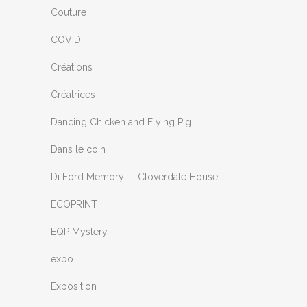
Couture
COVID
Créations
Créatrices
Dancing Chicken and Flying Pig
Dans le coin
Di Ford Memoryl – Cloverdale House
ECOPRINT
EQP Mystery
expo
Exposition