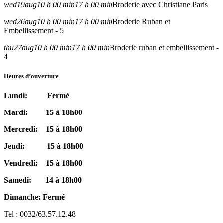
wed
19
aug
10 h 00 min
17 h 00 min
Broderie avec Christiane Paris
wed
26
aug
10 h 00 min
17 h 00 min
Broderie Ruban et
Embellissement - 5
thu
27
aug
10 h 00 min
17 h 00 min
Broderie ruban et embellissement -
4
Heures d’ouverture
Lundi: Fermé
Mardi: 15 à 18h00
Mercredi: 15 à 18h00
Jeudi: 15 à 18h00
Vendredi: 15 à 18h00
Samedi: 14 à 18h00
Dimanche: Fermé
Tel : 0032/63.57.12.48