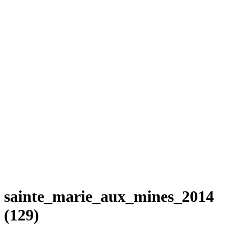
sainte_marie_aux_mines_2014
(129)