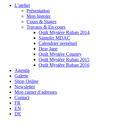
L’atelier
Présentation
Mon histoire
Cours & Stages
Travaux & En-cours
Quilt Mystère Ruban 2014
Sampler MDAC
Calendrier perpétuel
Dear Jane
Quilt Mystère Country
Quilt Mystère Ruban 2015
Quilt Mystère Ruban 2016
Agenda
Galerie
Shop Online
Newsletter
Mon carnet d’adresses
Contact
FR
EN
DE