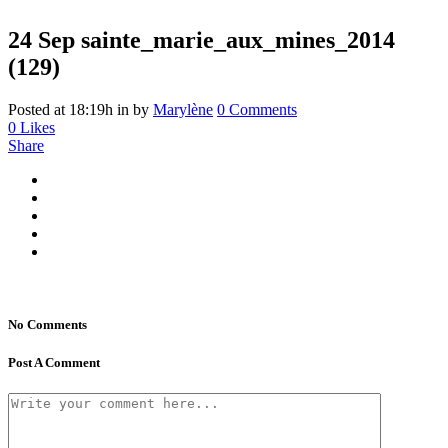
24 Sep
sainte_marie_aux_mines_2014
(129)
Posted at 18:19h
in
by
Marylène
0 Comments
0
Likes
Share
No Comments
Post A Comment