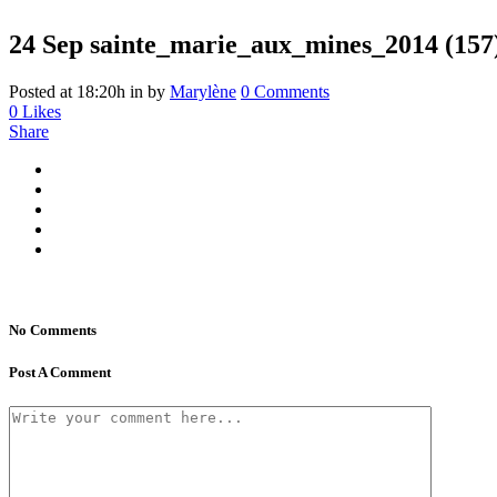
24 Sep
sainte_marie_aux_mines_2014 (157
Posted at 18:20h
in
by
Marylène
0 Comments
0
Likes
Share
No Comments
Post A Comment