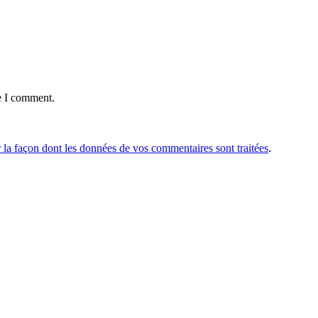
e I comment.
r la façon dont les données de vos commentaires sont traitées
.