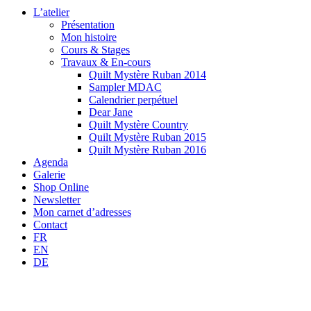
L’atelier
Présentation
Mon histoire
Cours & Stages
Travaux & En-cours
Quilt Mystère Ruban 2014
Sampler MDAC
Calendrier perpétuel
Dear Jane
Quilt Mystère Country
Quilt Mystère Ruban 2015
Quilt Mystère Ruban 2016
Agenda
Galerie
Shop Online
Newsletter
Mon carnet d’adresses
Contact
FR
EN
DE