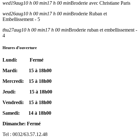
wed
19
aug
10 h 00 min
17 h 00 min
Broderie avec Christiane Paris
wed
26
aug
10 h 00 min
17 h 00 min
Broderie Ruban et
Embellissement - 5
thu
27
aug
10 h 00 min
17 h 00 min
Broderie ruban et embellissement -
4
Heures d’ouverture
Lundi: Fermé
Mardi: 15 à 18h00
Mercredi: 15 à 18h00
Jeudi: 15 à 18h00
Vendredi: 15 à 18h00
Samedi: 14 à 18h00
Dimanche: Fermé
Tel : 0032/63.57.12.48