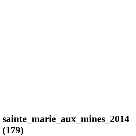
sainte_marie_aux_mines_2014
(179)