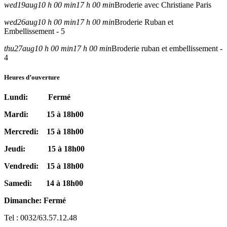
wed
19
aug
10 h 00 min
17 h 00 min
Broderie avec Christiane Paris
wed
26
aug
10 h 00 min
17 h 00 min
Broderie Ruban et
Embellissement - 5
thu
27
aug
10 h 00 min
17 h 00 min
Broderie ruban et embellissement -
4
Heures d’ouverture
Lundi: Fermé
Mardi: 15 à 18h00
Mercredi: 15 à 18h00
Jeudi: 15 à 18h00
Vendredi: 15 à 18h00
Samedi: 14 à 18h00
Dimanche: Fermé
Tel : 0032/63.57.12.48