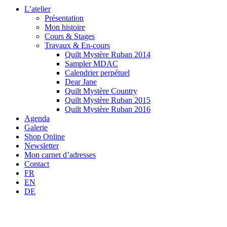
L’atelier
Présentation
Mon histoire
Cours & Stages
Travaux & En-cours
Quilt Mystère Ruban 2014
Sampler MDAC
Calendrier perpétuel
Dear Jane
Quilt Mystère Country
Quilt Mystère Ruban 2015
Quilt Mystère Ruban 2016
Agenda
Galerie
Shop Online
Newsletter
Mon carnet d’adresses
Contact
FR
EN
DE