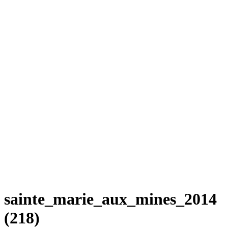
sainte_marie_aux_mines_2014
(218)