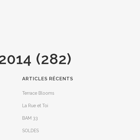
014 (282)
ARTICLES RÉCENTS
Terrace Blooms
La Rue et Toi
BAM 33
SOLDES