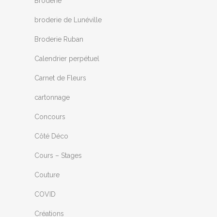
Broderie
broderie de Lunéville
Broderie Ruban
Calendrier perpétuel
Carnet de Fleurs
cartonnage
Concours
Côté Déco
Cours – Stages
Couture
COVID
Créations