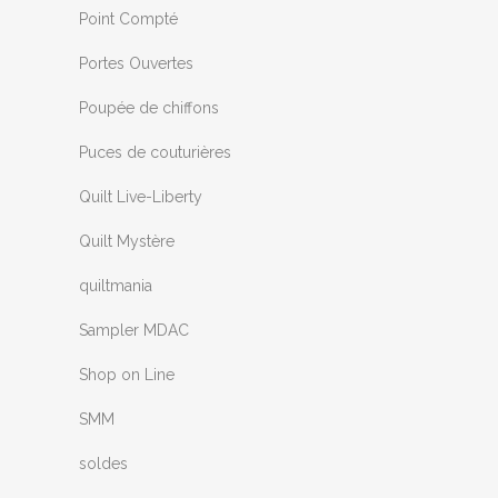
Point Compté
Portes Ouvertes
Poupée de chiffons
Puces de couturières
Quilt Live-Liberty
Quilt Mystère
quiltmania
Sampler MDAC
Shop on Line
SMM
soldes