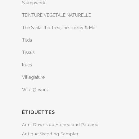
Stumpwork
TEINTURE VEGETALE NATURELLE
The Santa, the Tree, the Turkey & Me
Tilda
Tissus
trucs
Villégiature
Wife @ work
ÉTIQUETTES
Anni Downs de Htched and Patched
Antique Wedding Sampler