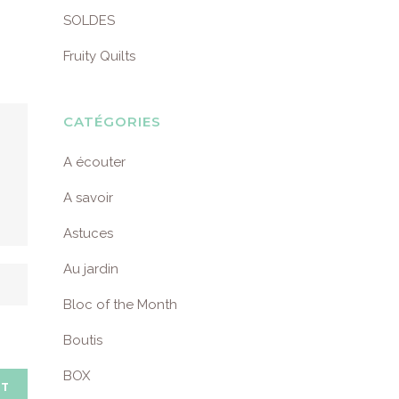
SOLDES
Fruity Quilts
CATÉGORIES
A écouter
A savoir
Astuces
Au jardin
Bloc of the Month
Boutis
BOX