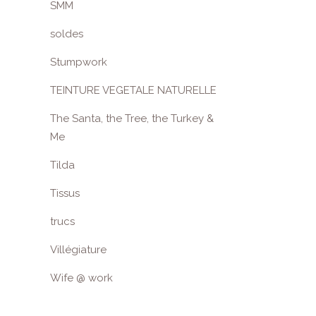
SMM
soldes
Stumpwork
TEINTURE VEGETALE NATURELLE
The Santa, the Tree, the Turkey &
Me
Tilda
Tissus
trucs
Villégiature
Wife @ work