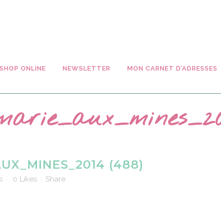
SHOP ONLINE
NEWSLETTER
MON CARNET D’ADRESSES
marie_aux_mines_20
UX_MINES_2014 (488)
s
0
Likes
Share