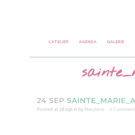
L’ATELIER
AGENDA
GALERIE
sainte_
24 SEP
SAINTE_MARIE_A
Posted at 18:29h
in
by
Marylène
0 Comment