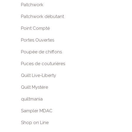
Patchwork
Patchwork débutant
Point Compté
Portes Ouvertes
Poupée de chiffons
Puces de couturières
Quilt Live-Liberty
Quilt Mystère
quiltmania
Sampler MDAC
Shop on Line