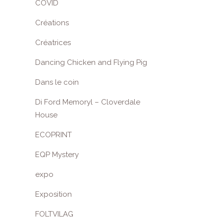
COVID
Créations
Créatrices
Dancing Chicken and Flying Pig
Dans le coin
Di Ford Memoryl – Cloverdale
House
ECOPRINT
EQP Mystery
expo
Exposition
FOLTVILAG