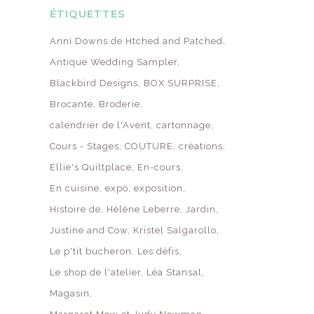
ÉTIQUETTES
Anni Downs de Htched and Patched
Antique Wedding Sampler
Blackbird Designs
BOX SURPRISE
Brocante
Broderie
calendrier de l'Avent
cartonnage
Cours - Stages
COUTURE
créations
Ellie's Quiltplace
En-cours
En cuisine
expo
exposition
Histoire de
Hélène Leberre
Jardin
Justine and Cow
Kristel Salgarollo
Le p'tit bucheron
Les défis
Le shop de l'atelier
Léa Stansal
Magasin