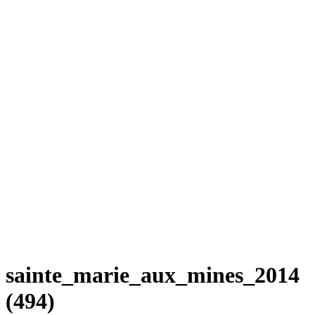
sainte_marie_aux_mines_2014
(494)