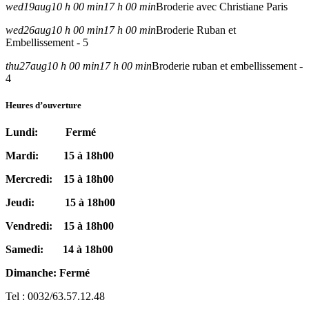
wed
19
aug
10 h 00 min
17 h 00 min
Broderie avec Christiane Paris
wed
26
aug
10 h 00 min
17 h 00 min
Broderie Ruban et
Embellissement - 5
thu
27
aug
10 h 00 min
17 h 00 min
Broderie ruban et embellissement -
4
Heures d’ouverture
Lundi: Fermé
Mardi: 15 à 18h00
Mercredi: 15 à 18h00
Jeudi: 15 à 18h00
Vendredi: 15 à 18h00
Samedi: 14 à 18h00
Dimanche: Fermé
Tel : 0032/63.57.12.48