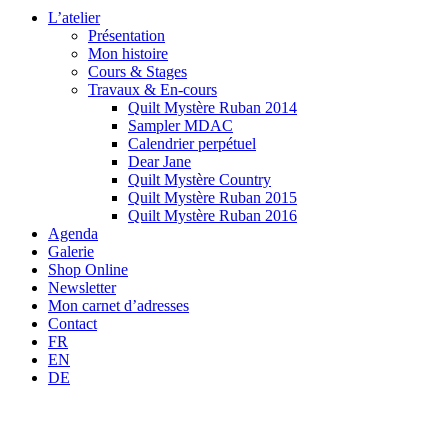
L’atelier
Présentation
Mon histoire
Cours & Stages
Travaux & En-cours
Quilt Mystère Ruban 2014
Sampler MDAC
Calendrier perpétuel
Dear Jane
Quilt Mystère Country
Quilt Mystère Ruban 2015
Quilt Mystère Ruban 2016
Agenda
Galerie
Shop Online
Newsletter
Mon carnet d’adresses
Contact
FR
EN
DE