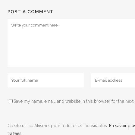
POST A COMMENT
Save my name, email, and website in this browser for the next
Ce site utilise Akismet pour réduire les indésirables.
En savoir pl
traitées
.