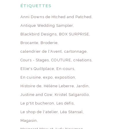
ÉTIQUETTES
Anni Downs de Htched and Patched
Antique Wedding Sampler
Blackbird Designs
BOX SURPRISE
Brocante
Broderie
calendrier de l'Avent
cartonnage
Cours - Stages
COUTURE
créations
Ellie's Quiltplace
En-cours
En cuisine
expo
exposition
Histoire de
Hélène Leberre
Jardin
Justine and Cow
Kristel Salgarollo
Le p'tit bucheron
Les défis
Le shop de l'atelier
Léa Stansal
Magasin