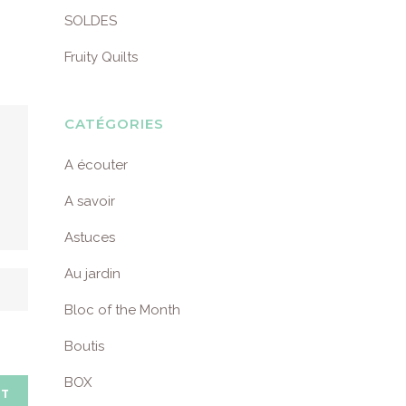
SOLDES
Fruity Quilts
CATÉGORIES
A écouter
A savoir
Astuces
Au jardin
Bloc of the Month
Boutis
BOX