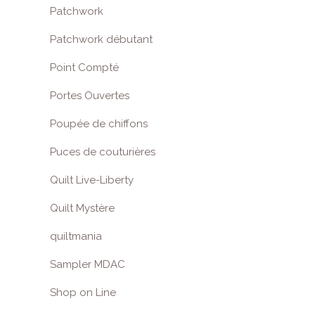
Patchwork
Patchwork débutant
Point Compté
Portes Ouvertes
Poupée de chiffons
Puces de couturières
Quilt Live-Liberty
Quilt Mystère
quiltmania
Sampler MDAC
Shop on Line