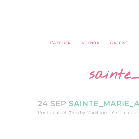
L’ATELIER
AGENDA
GALERIE
sainte
24 SEP
SAINTE_MARIE_A
Posted at 18:17h
in
by
Marylène
0 Comment