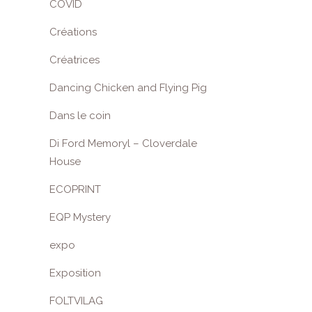
COVID
Créations
Créatrices
Dancing Chicken and Flying Pig
Dans le coin
Di Ford Memoryl – Cloverdale
House
ECOPRINT
EQP Mystery
expo
Exposition
FOLTVILAG