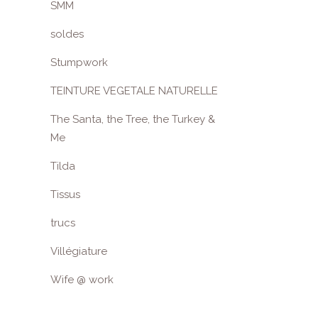
SMM
soldes
Stumpwork
TEINTURE VEGETALE NATURELLE
The Santa, the Tree, the Turkey &
Me
Tilda
Tissus
trucs
Villégiature
Wife @ work