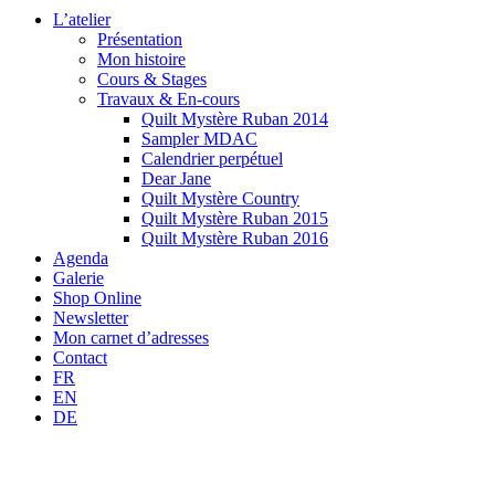
L’atelier
Présentation
Mon histoire
Cours & Stages
Travaux & En-cours
Quilt Mystère Ruban 2014
Sampler MDAC
Calendrier perpétuel
Dear Jane
Quilt Mystère Country
Quilt Mystère Ruban 2015
Quilt Mystère Ruban 2016
Agenda
Galerie
Shop Online
Newsletter
Mon carnet d’adresses
Contact
FR
EN
DE