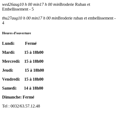
wed
26
aug
10 h 00 min
17 h 00 min
Broderie Ruban et
Embellissement - 5
thu
27
aug
10 h 00 min
17 h 00 min
Broderie ruban et embellissement -
4
Heures d’ouverture
Lundi: Fermé
Mardi: 15 à 18h00
Mercredi: 15 à 18h00
Jeudi: 15 à 18h00
Vendredi: 15 à 18h00
Samedi: 14 à 18h00
Dimanche: Fermé
Tel : 0032/63.57.12.48