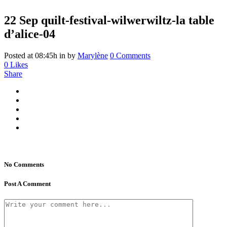
22 Sep
quilt-festival-wilwerwiltz-la table
d’alice-04
Posted at 08:45h
in
by
Marylène
0 Comments
0
Likes
Share
No Comments
Post A Comment