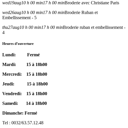
wed
19
aug
10 h 00 min
17 h 00 min
Broderie avec Christiane Paris
wed
26
aug
10 h 00 min
17 h 00 min
Broderie Ruban et
Embellissement - 5
thu
27
aug
10 h 00 min
17 h 00 min
Broderie ruban et embellissement -
4
Heures d’ouverture
Lundi: Fermé
Mardi: 15 à 18h00
Mercredi: 15 à 18h00
Jeudi: 15 à 18h00
Vendredi: 15 à 18h00
Samedi: 14 à 18h00
Dimanche: Fermé
Tel : 0032/63.57.12.48