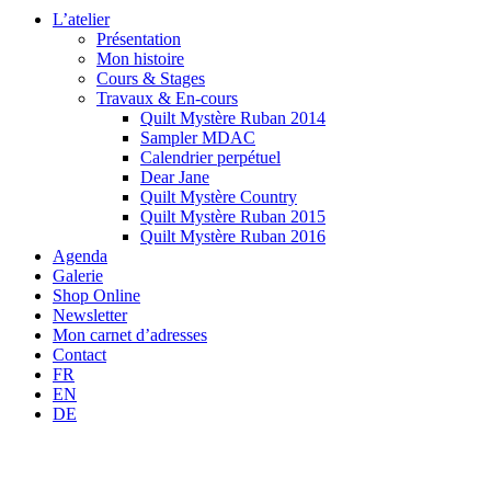
L’atelier
Présentation
Mon histoire
Cours & Stages
Travaux & En-cours
Quilt Mystère Ruban 2014
Sampler MDAC
Calendrier perpétuel
Dear Jane
Quilt Mystère Country
Quilt Mystère Ruban 2015
Quilt Mystère Ruban 2016
Agenda
Galerie
Shop Online
Newsletter
Mon carnet d’adresses
Contact
FR
EN
DE