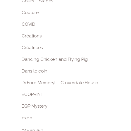
Cours – Stages
Couture
COVID
Créations
Créatrices
Dancing Chicken and Flying Pig
Dans le coin
Di Ford Memoryl – Cloverdale House
ECOPRINT
EQP Mystery
expo
Exposition