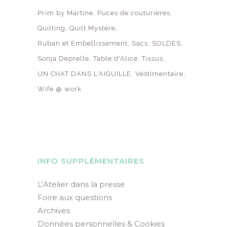
Prim by Martine
Puces de couturières
Quilting
Quilt Mystère
Ruban et Embellissement
Sacs
SOLDES
Sonja Deprelle
Table d'Alice
Tissus
UN CHAT DANS L'AIGUILLE
Vestimentaire
Wife @ work
INFO SUPPLÉMENTAIRES
L’Atelier dans la presse
Foire aux questions
Archives
Données personnelles & Cookies