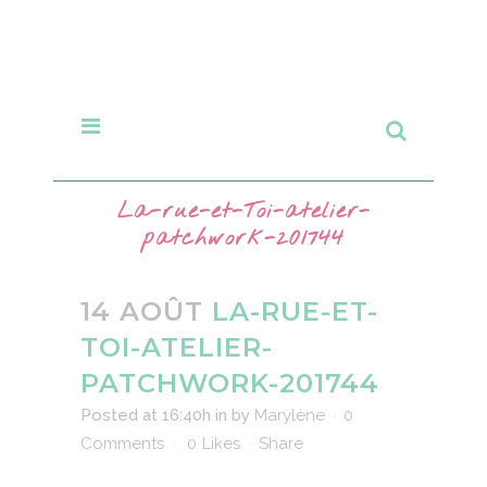
La-rue-et-Toi-atelier-
patchwork-201744
14 AOÛT
LA-RUE-ET-
TOI-ATELIER-
PATCHWORK-201744
Posted at 16:40h
in
by
Marylène
0
Comments
0
Likes
Share