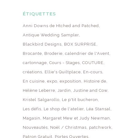
ÉTIQUETTES
Anni Downs de Htched and Patched
Antique Wedding Sampler
Blackbird Designs
BOX SURPRISE
Brocante
Broderie
calendrier de l'Avent
cartonnage
Cours - Stages
COUTURE
créations
Ellie's Quiltplace
En-cours
En cuisine
expo
exposition
Histoire de
Hélène Leberre
Jardin
Justine and Cow
Kristel Salgarollo
Le p'tit bucheron
Les défis
Le shop de l'atelier
Léa Stansal
Magasin
Margaret Mew et Judy Newman
Nouveautés
Noël / Christmas
patchwork
Patron Gratuit
Portes Ouvertes