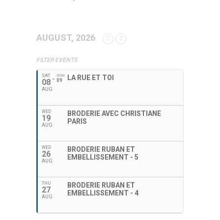
AUGUST, 2026
FILTER EVENTS
SAT
SUN
LA RUE ET TOI
08
09
AUG
WED
BRODERIE AVEC CHRISTIANE
19
PARIS
AUG
WED
BRODERIE RUBAN ET
26
EMBELLISSEMENT - 5
AUG
THU
BRODERIE RUBAN ET
27
EMBELLISSEMENT - 4
AUG