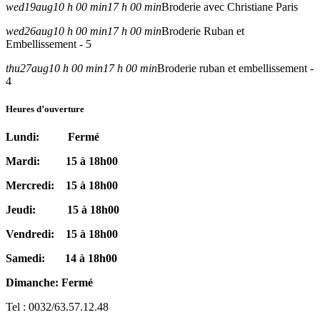
wed
19
aug
10 h 00 min
17 h 00 min
Broderie avec Christiane Paris
wed
26
aug
10 h 00 min
17 h 00 min
Broderie Ruban et
Embellissement - 5
thu
27
aug
10 h 00 min
17 h 00 min
Broderie ruban et embellissement -
4
Heures d’ouverture
Lundi: Fermé
Mardi: 15 à 18h00
Mercredi: 15 à 18h00
Jeudi: 15 à 18h00
Vendredi: 15 à 18h00
Samedi: 14 à 18h00
Dimanche: Fermé
Tel : 0032/63.57.12.48