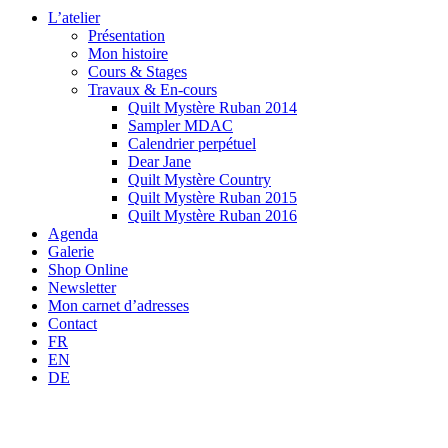
L’atelier
Présentation
Mon histoire
Cours & Stages
Travaux & En-cours
Quilt Mystère Ruban 2014
Sampler MDAC
Calendrier perpétuel
Dear Jane
Quilt Mystère Country
Quilt Mystère Ruban 2015
Quilt Mystère Ruban 2016
Agenda
Galerie
Shop Online
Newsletter
Mon carnet d’adresses
Contact
FR
EN
DE