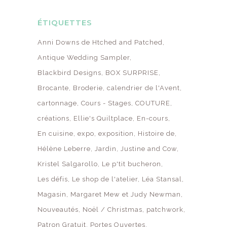
ÉTIQUETTES
Anni Downs de Htched and Patched
Antique Wedding Sampler
Blackbird Designs
BOX SURPRISE
Brocante
Broderie
calendrier de l'Avent
cartonnage
Cours - Stages
COUTURE
créations
Ellie's Quiltplace
En-cours
En cuisine
expo
exposition
Histoire de
Hélène Leberre
Jardin
Justine and Cow
Kristel Salgarollo
Le p'tit bucheron
Les défis
Le shop de l'atelier
Léa Stansal
Magasin
Margaret Mew et Judy Newman
Nouveautés
Noël / Christmas
patchwork
Patron Gratuit
Portes Ouvertes