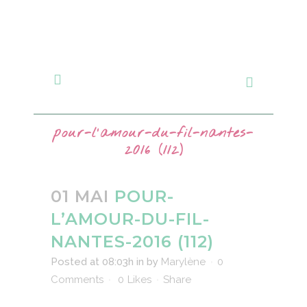
pour-l’amour-du-fil-nantes-
2016 (112)
01 MAI
POUR-
L’AMOUR-DU-FIL-
NANTES-2016 (112)
Posted at 08:03h
in
by
Marylène
0
Comments
0
Likes
Share