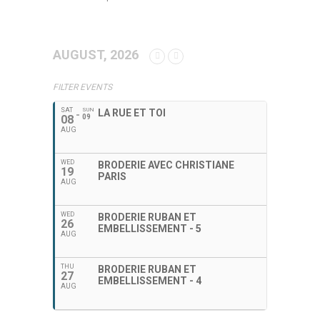
AUGUST, 2026
FILTER EVENTS
SAT
SUN
LA RUE ET TOI
08
09
AUG
WED
BRODERIE AVEC CHRISTIANE
19
PARIS
AUG
WED
BRODERIE RUBAN ET
26
EMBELLISSEMENT - 5
AUG
THU
BRODERIE RUBAN ET
27
EMBELLISSEMENT - 4
AUG