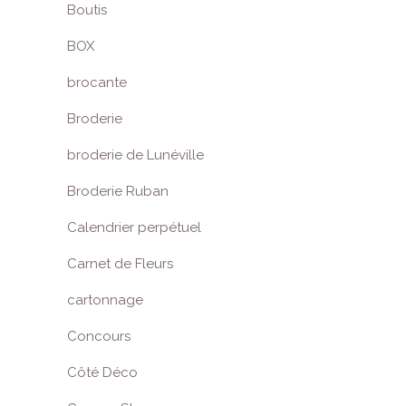
Boutis
BOX
brocante
Broderie
broderie de Lunéville
Broderie Ruban
Calendrier perpétuel
Carnet de Fleurs
cartonnage
Concours
Côté Déco