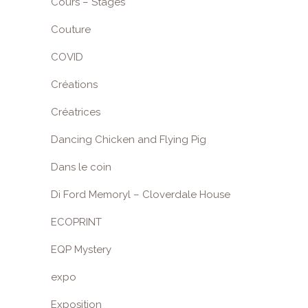
Cours – Stages
Couture
COVID
Créations
Créatrices
Dancing Chicken and Flying Pig
Dans le coin
Di Ford Memoryl – Cloverdale House
ECOPRINT
EQP Mystery
expo
Exposition