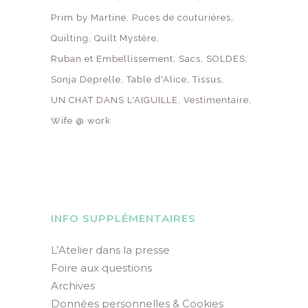
Prim by Martine
Puces de couturières
Quilting
Quilt Mystère
Ruban et Embellissement
Sacs
SOLDES
Sonja Deprelle
Table d'Alice
Tissus
UN CHAT DANS L'AIGUILLE
Vestimentaire
Wife @ work
INFO SUPPLÉMENTAIRES
L’Atelier dans la presse
Foire aux questions
Archives
Données personnelles & Cookies