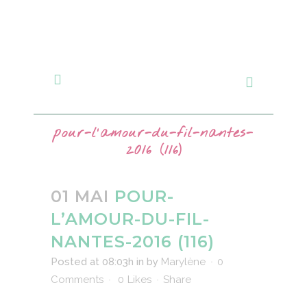
pour-l’amour-du-fil-nantes-
2016 (116)
01 MAI
POUR-
L’AMOUR-DU-FIL-
NANTES-2016 (116)
Posted at 08:03h
in
by
Marylène
0
Comments
0
Likes
Share