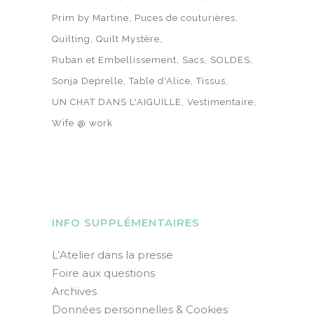
Prim by Martine
Puces de couturières
Quilting
Quilt Mystère
Ruban et Embellissement
Sacs
SOLDES
Sonja Deprelle
Table d'Alice
Tissus
UN CHAT DANS L'AIGUILLE
Vestimentaire
Wife @ work
INFO SUPPLÉMENTAIRES
L’Atelier dans la presse
Foire aux questions
Archives
Données personnelles & Cookies