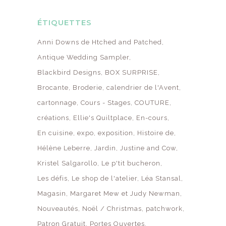
ÉTIQUETTES
Anni Downs de Htched and Patched
Antique Wedding Sampler
Blackbird Designs
BOX SURPRISE
Brocante
Broderie
calendrier de l'Avent
cartonnage
Cours - Stages
COUTURE
créations
Ellie's Quiltplace
En-cours
En cuisine
expo
exposition
Histoire de
Hélène Leberre
Jardin
Justine and Cow
Kristel Salgarollo
Le p'tit bucheron
Les défis
Le shop de l'atelier
Léa Stansal
Magasin
Margaret Mew et Judy Newman
Nouveautés
Noël / Christmas
patchwork
Patron Gratuit
Portes Ouvertes