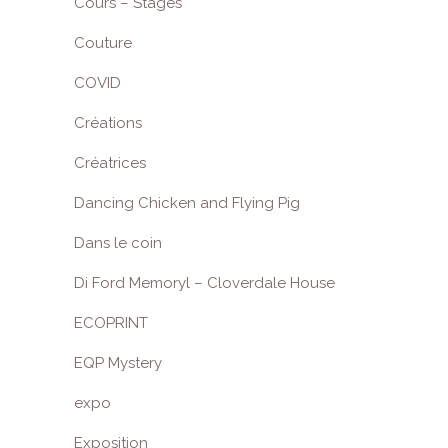
Cours – Stages
Couture
COVID
Créations
Créatrices
Dancing Chicken and Flying Pig
Dans le coin
Di Ford Memoryl – Cloverdale House
ECOPRINT
EQP Mystery
expo
Exposition