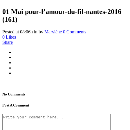
01 Mai
pour-l’amour-du-fil-nantes-2016
(161)
Posted at 08:06h
in
by
Marylène
0 Comments
0
Likes
Share
No Comments
Post A Comment