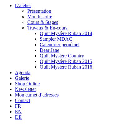
L’atelier
Présentation
Mon histoire
Cours & Stages
Travaux & En-cours
Quilt Mystère Ruban 2014
Sampler MDAC
Calendrier perpétuel
Dear Jane
Quilt Mystère Country
Quilt Mystère Ruban 2015
Quilt Mystère Ruban 2016
Agenda
Galerie
Shop Online
Newsletter
Mon carnet d’adresses
Contact
FR
EN
DE