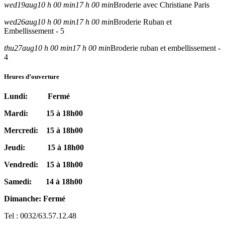
wed
19
aug
10 h 00 min
17 h 00 min
Broderie avec Christiane Paris
wed
26
aug
10 h 00 min
17 h 00 min
Broderie Ruban et
Embellissement - 5
thu
27
aug
10 h 00 min
17 h 00 min
Broderie ruban et embellissement -
4
Heures d’ouverture
Lundi: Fermé
Mardi: 15 à 18h00
Mercredi: 15 à 18h00
Jeudi: 15 à 18h00
Vendredi: 15 à 18h00
Samedi: 14 à 18h00
Dimanche: Fermé
Tel : 0032/63.57.12.48