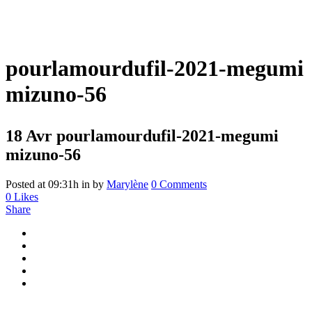
pourlamourdufil-2021-megumi
mizuno-56
18 Avr
pourlamourdufil-2021-megumi
mizuno-56
Posted at 09:31h
in
by
Marylène
0 Comments
0
Likes
Share