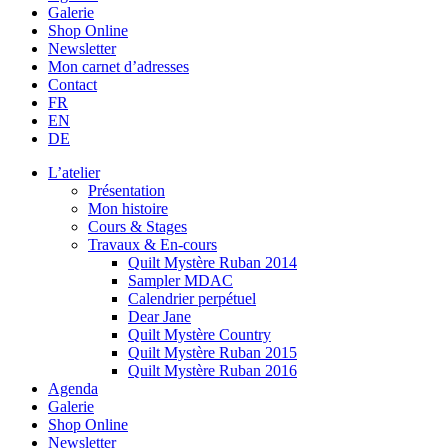
Galerie
Shop Online
Newsletter
Mon carnet d’adresses
Contact
FR
EN
DE
L’atelier
Présentation
Mon histoire
Cours & Stages
Travaux & En-cours
Quilt Mystère Ruban 2014
Sampler MDAC
Calendrier perpétuel
Dear Jane
Quilt Mystère Country
Quilt Mystère Ruban 2015
Quilt Mystère Ruban 2016
Agenda
Galerie
Shop Online
Newsletter