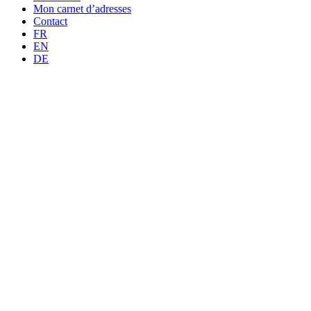
Mon carnet d’adresses
Contact
FR
EN
DE