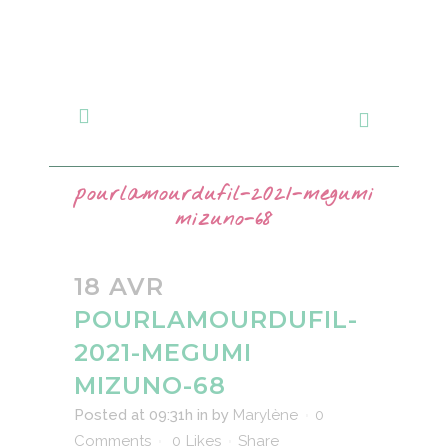
pourlamourdufil-2021-megumi
mizuno-68
18 AVR
POURLAMOURDUFIL-
2021-MEGUMI
MIZUNO-68
Posted at 09:31h
in
by
Marylène
0
Comments
0
Likes
Share