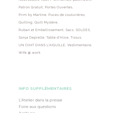
Patron Gratuit
Portes Ouvertes
Prim by Martine
Puces de couturières
Quilting
Quilt Mystère
Ruban et Embellissement
Sacs
SOLDES
Sonja Deprelle
Table d'Alice
Tissus
UN CHAT DANS L'AIGUILLE
Vestimentaire
Wife @ work
INFO SUPPLÉMENTAIRES
L’Atelier dans la presse
Foire aux questions