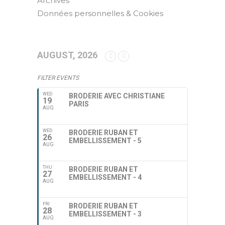
Archives
Données personnelles & Cookies
AUGUST, 2026
FILTER EVENTS
WED
BRODERIE AVEC CHRISTIANE
19
PARIS
AUG
WED
BRODERIE RUBAN ET
26
EMBELLISSEMENT - 5
AUG
THU
BRODERIE RUBAN ET
27
EMBELLISSEMENT - 4
AUG
FRI
BRODERIE RUBAN ET
28
EMBELLISSEMENT - 3
AUG