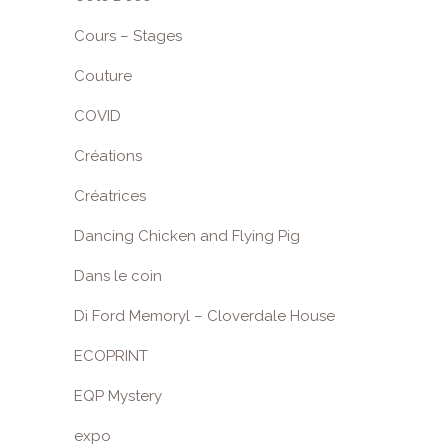
Cours – Stages
Couture
COVID
Créations
Créatrices
Dancing Chicken and Flying Pig
Dans le coin
Di Ford Memoryl – Cloverdale House
ECOPRINT
EQP Mystery
expo