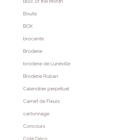
Bloc of the Month
Boutis
BOX
brocante
Broderie
broderie de Lunéville
Broderie Ruban
Calendrier perpétuel
Carnet de Fleurs
cartonnage
Concours
Côté Déco