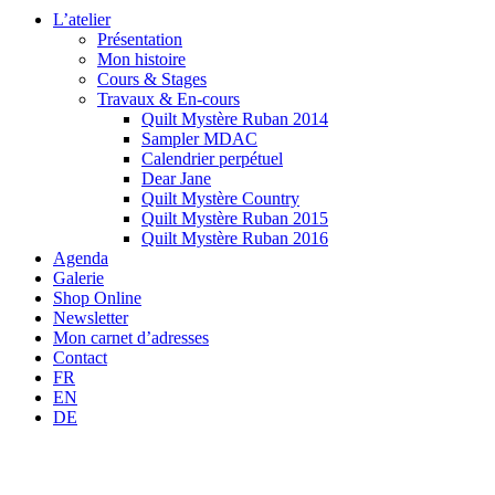
L’atelier
Présentation
Mon histoire
Cours & Stages
Travaux & En-cours
Quilt Mystère Ruban 2014
Sampler MDAC
Calendrier perpétuel
Dear Jane
Quilt Mystère Country
Quilt Mystère Ruban 2015
Quilt Mystère Ruban 2016
Agenda
Galerie
Shop Online
Newsletter
Mon carnet d’adresses
Contact
FR
EN
DE