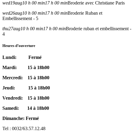
wed
19
aug
10 h 00 min
17 h 00 min
Broderie avec Christiane Paris
wed
26
aug
10 h 00 min
17 h 00 min
Broderie Ruban et
Embellissement - 5
thu
27
aug
10 h 00 min
17 h 00 min
Broderie ruban et embellissement -
4
Heures d’ouverture
Lundi: Fermé
Mardi: 15 à 18h00
Mercredi: 15 à 18h00
Jeudi: 15 à 18h00
Vendredi: 15 à 18h00
Samedi: 14 à 18h00
Dimanche: Fermé
Tel : 0032/63.57.12.48