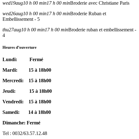
wed
19
aug
10 h 00 min
17 h 00 min
Broderie avec Christiane Paris
wed
26
aug
10 h 00 min
17 h 00 min
Broderie Ruban et
Embellissement - 5
thu
27
aug
10 h 00 min
17 h 00 min
Broderie ruban et embellissement -
4
Heures d’ouverture
Lundi: Fermé
Mardi: 15 à 18h00
Mercredi: 15 à 18h00
Jeudi: 15 à 18h00
Vendredi: 15 à 18h00
Samedi: 14 à 18h00
Dimanche: Fermé
Tel : 0032/63.57.12.48