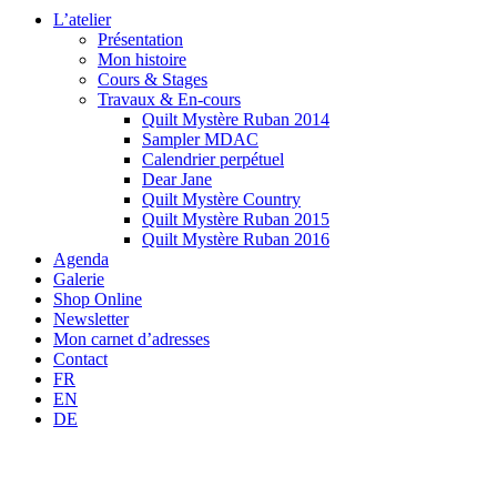
L’atelier
Présentation
Mon histoire
Cours & Stages
Travaux & En-cours
Quilt Mystère Ruban 2014
Sampler MDAC
Calendrier perpétuel
Dear Jane
Quilt Mystère Country
Quilt Mystère Ruban 2015
Quilt Mystère Ruban 2016
Agenda
Galerie
Shop Online
Newsletter
Mon carnet d’adresses
Contact
FR
EN
DE