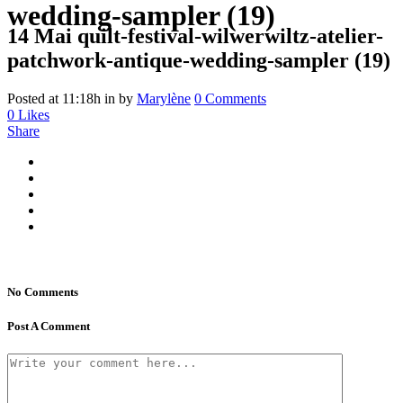
wedding-sampler (19)
14 Mai
quilt-festival-wilwerwiltz-atelier-
patchwork-antique-wedding-sampler (19)
Posted at 11:18h
in
by
Marylène
0 Comments
0
Likes
Share
No Comments
Post A Comment