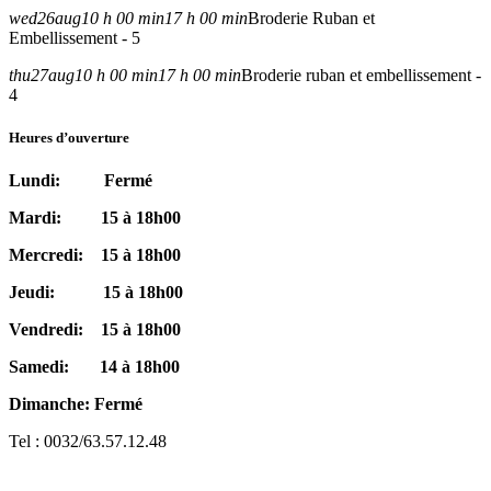
wed
26
aug
10 h 00 min
17 h 00 min
Broderie Ruban et
Embellissement - 5
thu
27
aug
10 h 00 min
17 h 00 min
Broderie ruban et embellissement -
4
Heures d’ouverture
Lundi: Fermé
Mardi: 15 à 18h00
Mercredi: 15 à 18h00
Jeudi: 15 à 18h00
Vendredi: 15 à 18h00
Samedi: 14 à 18h00
Dimanche: Fermé
Tel : 0032/63.57.12.48