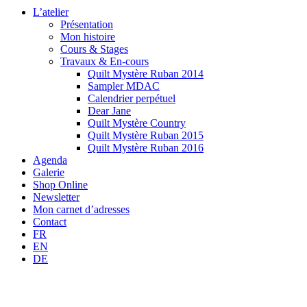
L’atelier
Présentation
Mon histoire
Cours & Stages
Travaux & En-cours
Quilt Mystère Ruban 2014
Sampler MDAC
Calendrier perpétuel
Dear Jane
Quilt Mystère Country
Quilt Mystère Ruban 2015
Quilt Mystère Ruban 2016
Agenda
Galerie
Shop Online
Newsletter
Mon carnet d’adresses
Contact
FR
EN
DE