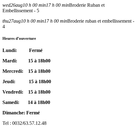
wed
26
aug
10 h 00 min
17 h 00 min
Broderie Ruban et
Embellissement - 5
thu
27
aug
10 h 00 min
17 h 00 min
Broderie ruban et embellissement -
4
Heures d’ouverture
Lundi: Fermé
Mardi: 15 à 18h00
Mercredi: 15 à 18h00
Jeudi: 15 à 18h00
Vendredi: 15 à 18h00
Samedi: 14 à 18h00
Dimanche: Fermé
Tel : 0032/63.57.12.48