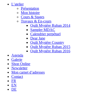
L’atelier
Présentation
Mon histoire
Cours & Stages
Travaux & En-cours
Quilt Mystère Ruban 2014
Sampler MDAC
Calendrier perpétuel
Dear Jane
Quilt Mystère Country
Quilt Mystère Ruban 2015
Quilt Mystère Ruban 2016
Agenda
Galerie
Shop Online
Newsletter
Mon carnet d’adresses
Contact
FR
EN
DE