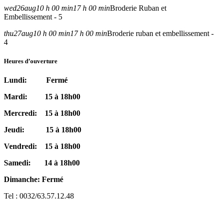
wed
26
aug
10 h 00 min
17 h 00 min
Broderie Ruban et
Embellissement - 5
thu
27
aug
10 h 00 min
17 h 00 min
Broderie ruban et embellissement -
4
Heures d’ouverture
Lundi: Fermé
Mardi: 15 à 18h00
Mercredi: 15 à 18h00
Jeudi: 15 à 18h00
Vendredi: 15 à 18h00
Samedi: 14 à 18h00
Dimanche: Fermé
Tel : 0032/63.57.12.48