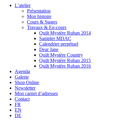
L’atelier
Présentation
Mon histoire
Cours & Stages
Travaux & En-cours
Quilt Mystère Ruban 2014
Sampler MDAC
Calendrier perpétuel
Dear Jane
Quilt Mystère Country
Quilt Mystère Ruban 2015
Quilt Mystère Ruban 2016
Agenda
Galerie
Shop Online
Newsletter
Mon carnet d’adresses
Contact
FR
EN
DE