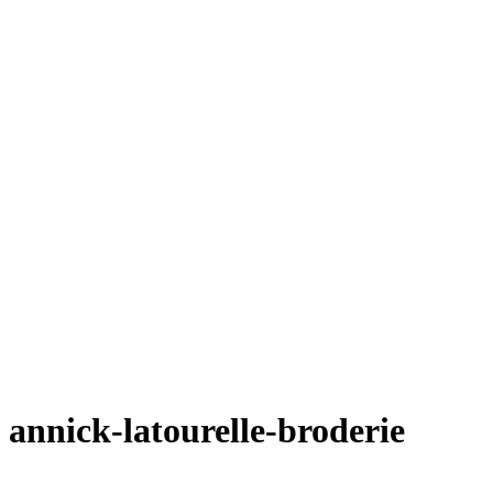
annick-latourelle-broderie