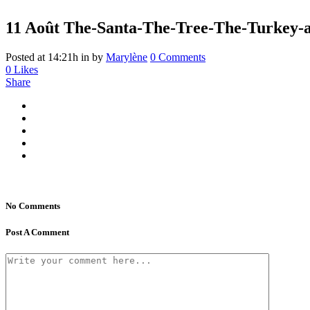
11 Août
The-Santa-The-Tree-The-Turkey-a
Posted at 14:21h
in
by
Marylène
0 Comments
0
Likes
Share
No Comments
Post A Comment