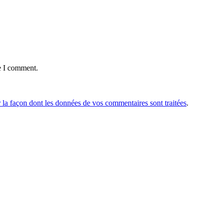
e I comment.
r la façon dont les données de vos commentaires sont traitées
.