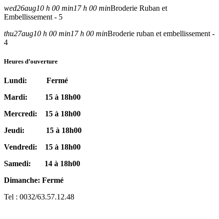
wed
26
aug
10 h 00 min
17 h 00 min
Broderie Ruban et
Embellissement - 5
thu
27
aug
10 h 00 min
17 h 00 min
Broderie ruban et embellissement -
4
Heures d’ouverture
Lundi: Fermé
Mardi: 15 à 18h00
Mercredi: 15 à 18h00
Jeudi: 15 à 18h00
Vendredi: 15 à 18h00
Samedi: 14 à 18h00
Dimanche: Fermé
Tel : 0032/63.57.12.48