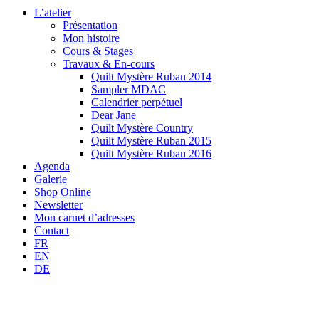
L’atelier
Présentation
Mon histoire
Cours & Stages
Travaux & En-cours
Quilt Mystère Ruban 2014
Sampler MDAC
Calendrier perpétuel
Dear Jane
Quilt Mystère Country
Quilt Mystère Ruban 2015
Quilt Mystère Ruban 2016
Agenda
Galerie
Shop Online
Newsletter
Mon carnet d’adresses
Contact
FR
EN
DE