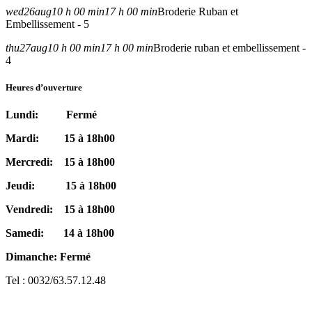
wed
26
aug
10 h 00 min
17 h 00 min
Broderie Ruban et
Embellissement - 5
thu
27
aug
10 h 00 min
17 h 00 min
Broderie ruban et embellissement -
4
Heures d’ouverture
Lundi: Fermé
Mardi: 15 à 18h00
Mercredi: 15 à 18h00
Jeudi: 15 à 18h00
Vendredi: 15 à 18h00
Samedi: 14 à 18h00
Dimanche: Fermé
Tel : 0032/63.57.12.48