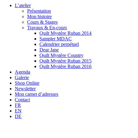
L’atelier
Présentation
Mon histoire
Cours & Stages
Travaux & En-cours
Quilt Mystère Ruban 2014
Sampler MDAC
Calendrier perpétuel
Dear Jane
Quilt Mystère Country
Quilt Mystère Ruban 2015
Quilt Mystère Ruban 2016
Agenda
Galerie
Shop Online
Newsletter
Mon carnet d’adresses
Contact
FR
EN
DE