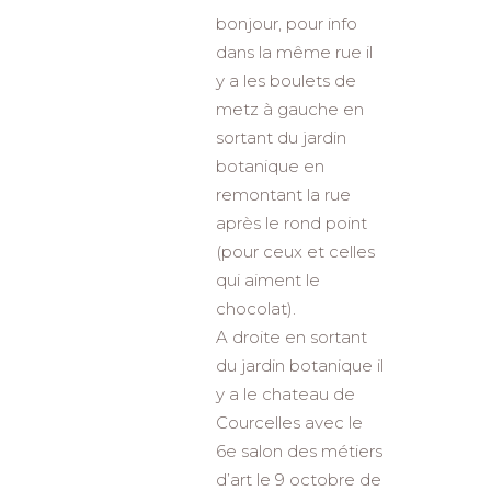
bonjour, pour info
dans la même rue il
y a les boulets de
metz à gauche en
sortant du jardin
botanique en
remontant la rue
après le rond point
(pour ceux et celles
qui aiment le
chocolat).
A droite en sortant
du jardin botanique il
y a le chateau de
Courcelles avec le
6e salon des métiers
d’art le 9 octobre de