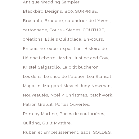
Antique Wedding Sampler
Blackbird Designs
BOX SURPRISE
Brocante
Broderie
calendrier de l'Avent
cartonnage
Cours - Stages
COUTURE
créations
Ellie's Quiltplace
En-cours
En cuisine
expo
exposition
Histoire de
Hélène Leberre
Jardin
Justine and Cow
Kristel Salgarollo
Le p'tit bucheron
Les défis
Le shop de l'atelier
Léa Stansal
Magasin
Margaret Mew et Judy Newman
Nouveautés
Noël / Christmas
patchwork
Patron Gratuit
Portes Ouvertes
Prim by Martine
Puces de couturières
Quilting
Quilt Mystère
Ruban et Embellissement
Sacs
SOLDES