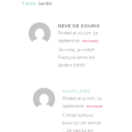
TAGS:
Jardin
REVE DE SOURIS
Posted at 10:02h, 24
septembre
RÉPONDRE
Je note, je note!!
François aime les
jardins (hihi!!)
MARYLÈNE
Posted at 11:00h, 24
septembre
RÉPONDRE
C’était surtout
pour lui cet article
… Je vais lui en