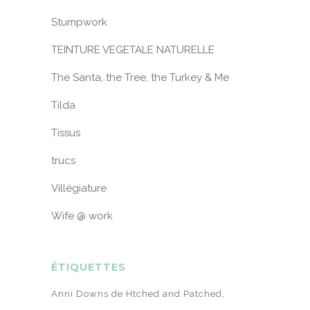
Stumpwork
TEINTURE VEGETALE NATURELLE
The Santa, the Tree, the Turkey & Me
Tilda
Tissus
trucs
Villégiature
Wife @ work
ÉTIQUETTES
Anni Downs de Htched and Patched