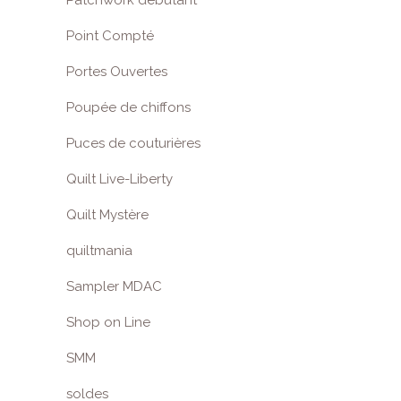
Patchwork débutant
Point Compté
Portes Ouvertes
Poupée de chiffons
Puces de couturières
Quilt Live-Liberty
Quilt Mystère
quiltmania
Sampler MDAC
Shop on Line
SMM
soldes