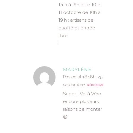
14 h à 19h et le 10 et
11 octobre de 10h à
19 h : artisans de
qualité et entrée
libre
:
MARYLÈNE
Posted at 18:18h, 25
septembre
RÉPONDRE
Super… Voilà Véro
encore plusieurs
raisons de monter
😉