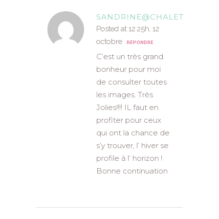
SANDRINE@CHALET
Posted at 12:25h, 12
octobre
RÉPONDRE
C’est un très grand
bonheur pour moi
de consulter toutes
les images. Très
Jolies!!!! IL faut en
profiter pour ceux
qui ont la chance de
s’y trouver, l’ hiver se
profile à l’ horizon !
Bonne continuation