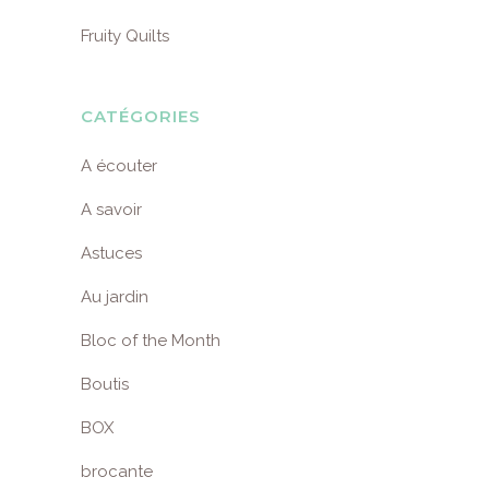
Fruity Quilts
CATÉGORIES
A écouter
A savoir
Astuces
Au jardin
Bloc of the Month
Boutis
BOX
brocante