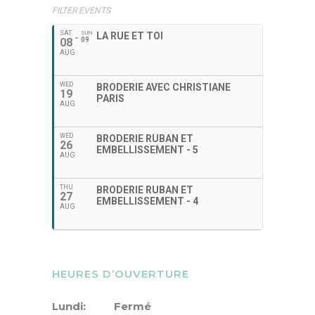
FILTER EVENTS
SAT
SUN
LA RUE ET TOI
08
09
AUG
WED
BRODERIE AVEC CHRISTIANE
19
PARIS
AUG
WED
BRODERIE RUBAN ET
26
EMBELLISSEMENT - 5
AUG
THU
BRODERIE RUBAN ET
27
EMBELLISSEMENT - 4
AUG
HEURES D’OUVERTURE
Lundi: Fermé