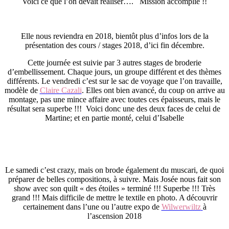
Voici ce que l’on devait réaliser…. Mission accomplie !!
Elle nous reviendra en 2018, bientôt plus d’infos lors de la
présentation des cours / stages 2018, d’ici fin décembre.
Cette journée est suivie par 3 autres stages de broderie
d’embellissement. Chaque jours, un groupe différent et des thèmes
différents. Le vendredi c’est sur le sac de voyage que l’on travaille,
modèle de
Claire Cazali
. Elles ont bien avancé, du coup on arrive au
montage, pas une mince affaire avec toutes ces épaisseurs, mais le
résultat sera superbe !!! Voici donc une des deux faces de celui de
Martine; et en partie monté, celui d’Isabelle
Le samedi c’est crazy, mais on brode également du muscari, de quoi
préparer de belles compositions, à suivre. Mais Josée nous fait son
show avec son quilt « des étoiles » terminé !!! Superbe !!! Très
grand !!! Mais difficile de mettre le textile en photo. A découvrir
certainement dans l’une ou l’autre expo de
Wilwerwiltz
à
l’ascension 2018