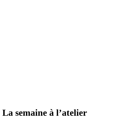
La semaine à l’atelier