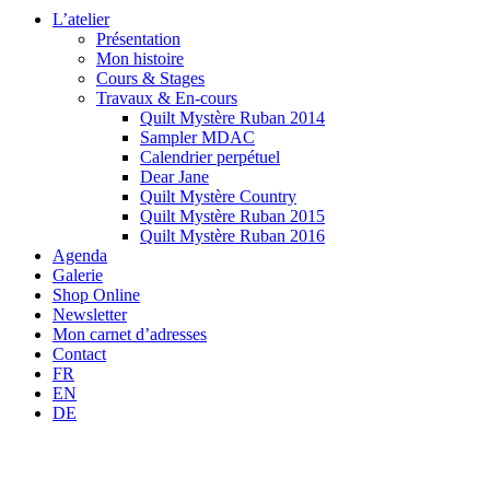
L’atelier
Présentation
Mon histoire
Cours & Stages
Travaux & En-cours
Quilt Mystère Ruban 2014
Sampler MDAC
Calendrier perpétuel
Dear Jane
Quilt Mystère Country
Quilt Mystère Ruban 2015
Quilt Mystère Ruban 2016
Agenda
Galerie
Shop Online
Newsletter
Mon carnet d’adresses
Contact
FR
EN
DE