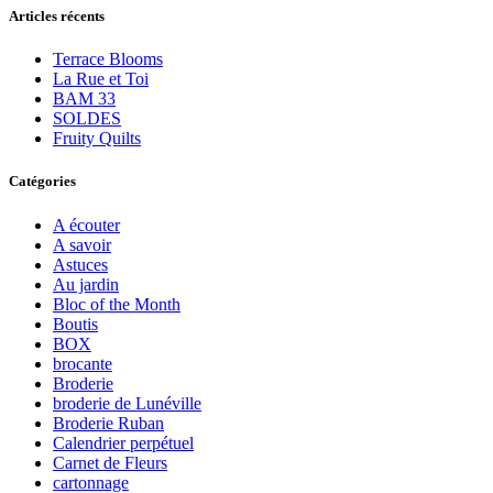
Articles récents
Terrace Blooms
La Rue et Toi
BAM 33
SOLDES
Fruity Quilts
Catégories
A écouter
A savoir
Astuces
Au jardin
Bloc of the Month
Boutis
BOX
brocante
Broderie
broderie de Lunéville
Broderie Ruban
Calendrier perpétuel
Carnet de Fleurs
cartonnage