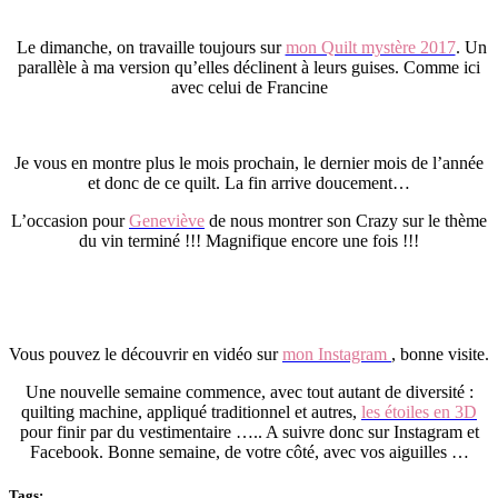
Le dimanche, on travaille toujours sur
mon Quilt mystère 2017
. Un
parallèle à ma version qu’elles déclinent à leurs guises. Comme ici
avec celui de Francine
Je vous en montre plus le mois prochain, le dernier mois de l’année
et donc de ce quilt. La fin arrive doucement…
L’occasion pour
Geneviève
de nous montrer son Crazy sur le thème
du vin terminé !!! Magnifique encore une fois !!!
Vous pouvez le découvrir en vidéo sur
mon Instagram
, bonne visite.
Une nouvelle semaine commence, avec tout autant de diversité :
quilting machine, appliqué traditionnel et autres,
les étoiles en 3D
pour finir par du vestimentaire ….. A suivre donc sur Instagram et
Facebook. Bonne semaine, de votre côté, avec vos aiguilles …
Tags: